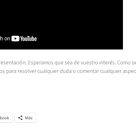
resentación. Esperamos que sea de vuestro interés. Como s
os para resolver cualquier duda o comentar cualquier aspec
ebook
Más