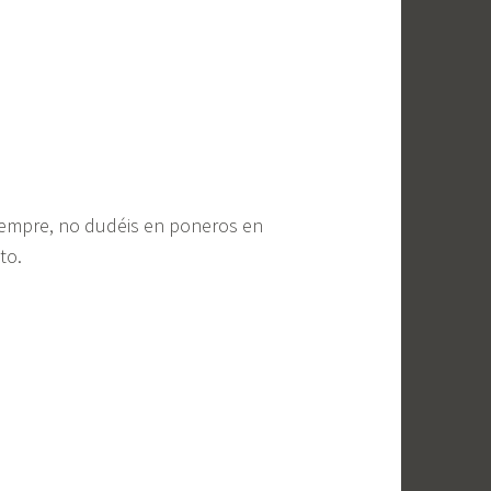
iempre, no dudéis en poneros en
to.