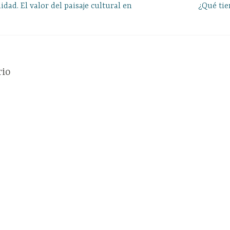
lidad. El valor del paisaje cultural en
¿Qué tie
rio