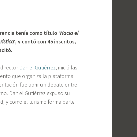
rencia tenía como título ‘
Hacia el
rística
‘, y contó con 45 inscritos,
scitó.
 director
Daniel Gutiérrez
, inició las
ento que organiza la plataforma
entación fue abrir un debate entre
ismo. Daniel Gutiérrez expuso su
dad, y como el turismo forma parte