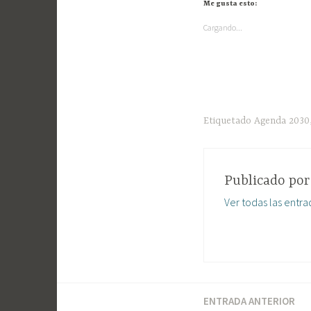
Me gusta esto:
Cargando...
Etiquetado
Agenda 2030
Publicado po
Ver todas las entra
ENTRADA ANTERIOR