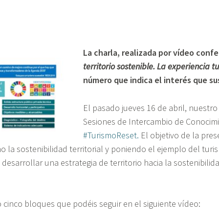
La charla, realizada por vídeo confe
territorio sostenible. La experiencia tu
número que indica el interés que su
El pasado jueves 16 de abril, nuestro
Sesiones de Intercambio de Conocimi
#TurismoReset.
El objetivo de la pres
 la sostenibilidad territorial y poniendo el ejemplo del tur
desarrollar una estrategia de territorio hacia la sostenibili
 cinco bloques que podéis seguir en el siguiente vídeo: