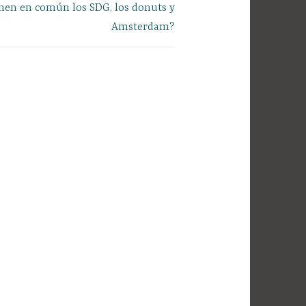
nen en común los SDG, los donuts y
Amsterdam?