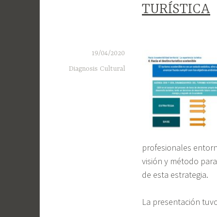
TURÍSTICA
19/04/2020
Diagnosis Cultural
profesionales entorno
visión y método para 
de esta estrategia.
La presentación tuvo