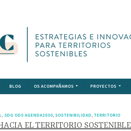
l
ltural
BLOG
OS ACOMPAÑAMOS
PROYECTOS
,
,
,
L
SDG ODS AGENDA2030
SOSTENIBILIDAD
TERRITORIO
HACIA EL TERRITORIO SOSTENIBLE