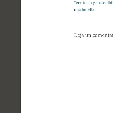
Navegación
Territorio y sostenibi
una botella
de
entradas
Deja un comenta