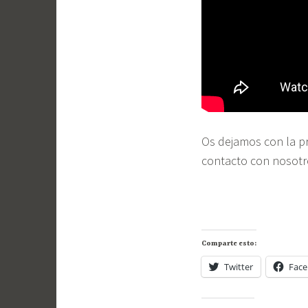
Os dejamos con la p
contacto con nosotr
Comparte esto:
Twitter
Fac