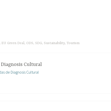
,
EU Green Deal
,
ODS
,
SDG
,
Sustainability
,
Tourism
r
Diagnosis Cultural
das de Diagnosis Cultural