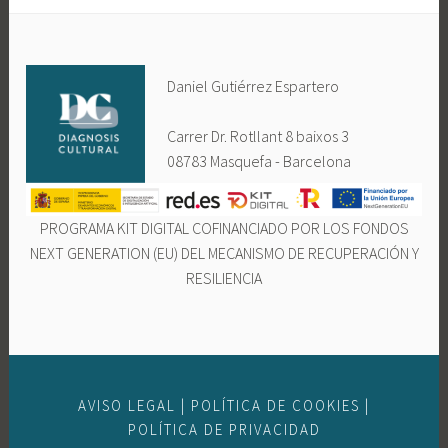
Daniel Gutiérrez Espartero
Carrer Dr. Rotllant 8 baixos 3
08783 Masquefa - Barcelona
PROGRAMA KIT DIGITAL COFINANCIADO POR LOS FONDOS
NEXT GENERATION (EU) DEL MECANISMO DE RECUPERACIÓN Y
RESILIENCIA
AVISO LEGAL
|
POLÍTICA DE COOKIES
|
POLÍTICA DE PRIVACIDAD