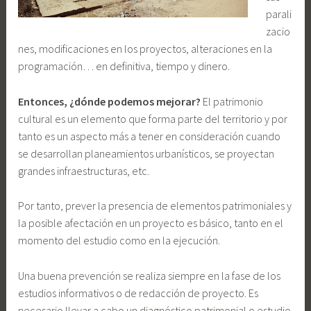
parali
zacio
nes, modificaciones en los proyectos, alteraciones en la
programación… en definitiva, tiempo y dinero.
Entonces, ¿dónde podemos mejorar?
El patrimonio
cultural es un elemento que forma parte del territorio y por
tanto es un aspecto más a tener en consideración cuando
se desarrollan planeamientos urbanísticos, se proyectan
grandes infraestructuras, etc.
Por tanto, prever la presencia de elementos patrimoniales y
la posible afectación en un proyecto es básico, tanto en el
momento del estudio como en la ejecución.
Una buena prevención se realiza siempre en la fase de los
estudios informativos o de redacción de proyecto. Es
necesario llevar a cabo un diagnóstico patrimonial o estudio