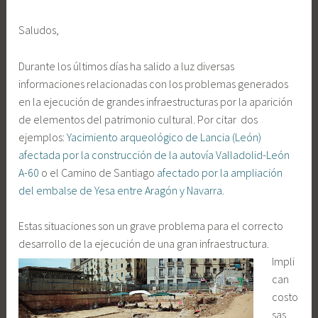
Saludos,
Durante los últimos días ha salido a luz diversas
informaciones relacionadas con los problemas generados
en la ejecución de grandes infraestructuras por la aparición
de elementos del patrimonio cultural. Por citar dos
ejemplos:
Yacimiento arqueológico de Lancia (León)
afectada por la construcción de la autovía Valladolid-León
A-60
o el Camino de Santiago
afectado por la ampliación
del embalse de Yesa entre Aragón y Navarra
.
Estas situaciones son un grave problema para el correcto
desarrollo de la ejecución de una gra
n infraestructura.
Impli
can
costo
sas