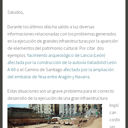
Saludos,
Durante los últimos días ha salido a luz diversas
informaciones relacionadas con los problemas generados
en la ejecución de grandes infraestructuras por la aparición
de elementos del patrimonio cultural. Por citar dos
ejemplos:
Yacimiento arqueológico de Lancia (León)
afectada por la construcción de la autovía Valladolid-León
A-60
o el Camino de Santiago
afectado por la ampliación
del embalse de Yesa entre Aragón y Navarra
.
Estas situaciones son un grave problema para el correcto
desarrollo de la ejecución de una gra
n infraestructura.
Impli
can
costo
sas