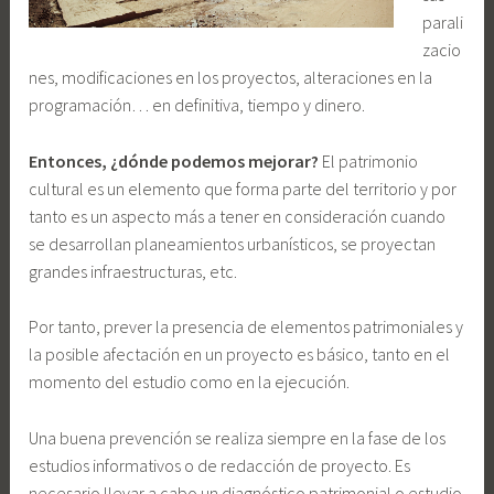
parali
zacio
nes, modificaciones en los proyectos, alteraciones en la
programación… en definitiva, tiempo y dinero.
Entonces, ¿dónde podemos mejorar?
El patrimonio
cultural es un elemento que forma parte del territorio y por
tanto es un aspecto más a tener en consideración cuando
se desarrollan planeamientos urbanísticos, se proyectan
grandes infraestructuras, etc.
Por tanto, prever la presencia de elementos patrimoniales y
la posible afectación en un proyecto es básico, tanto en el
momento del estudio como en la ejecución.
Una buena prevención se realiza siempre en la fase de los
estudios informativos o de redacción de proyecto. Es
necesario llevar a cabo un diagnóstico patrimonial o estudio