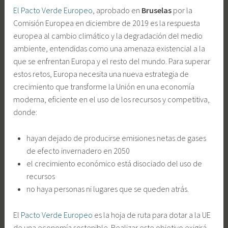
El Pacto Verde Europeo
, aprobado en
Bruselas
por la
Comisión Europea en diciembre de 2019 es la respuesta
europea al cambio climático y la degradación del medio
ambiente, entendidas como una amenaza existencial a la
que se enfrentan Europa y el resto del mundo. Para superar
estos retos, Europa necesita una nueva estrategia de
crecimiento que transforme la Unión en una economía
moderna, eficiente en el uso de los recursos y competitiva,
donde:
hayan dejado de producirse emisiones netas de gases
de efecto invernadero en 2050
el crecimiento económico está disociado del uso de
recursos
no haya personas ni lugares que se queden atrás.
El
Pacto Verde Europeo
es la hoja de ruta para dotar a la UE
de una economía sostenible. Realizar este objetivo exigirá