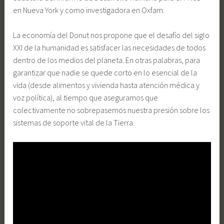
en Nueva York y como investigadora en Oxfam.
La economía del Donut nos propone que el desafío del siglo
XXI de la humanidad es satisfacer las necesidades de todos
dentro de los medios del planeta. En otras palabras, para
garantizar que nadie se quede corto en lo esencial de la
vida (desde alimentos y vivienda hasta atención médica y
voz política), al tiempo que aseguramos que
colectivamente no sobrepasemos nuestra presión sobre los
sistemas de soporte vital de la Tierra.