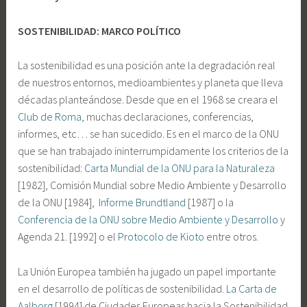
SOSTENIBILIDAD: MARCO POLÍTICO
La sostenibilidad es una posición ante la degradación real
de nuestros entornos, medioambientes y planeta que lleva
décadas planteándose. Desde que en el 1968 se creara el
Club de Roma
, muchas declaraciones, conferencias,
informes, etc… se han sucedido. Es en el marco de la ONU
que se han trabajado ininterrumpidamente los criterios de la
sostenibilidad:
Carta Mundial de la ONU para la Naturaleza
[1982], Comisión Mundial sobre Medio Ambiente y Desarrollo
de la ONU [1984],
Informe Brundtland
[1987] o la
Conferencia de la ONU sobre Medio Ambiente y Desarrollo
y
Agenda 21. [1992] o el
Protocolo de Kioto
entre otros.
La Unión Europea también ha jugado un papel importante
en el desarrollo de políticas de sostenibilidad.
La Carta de
Aalborg
[1994] de Ciudades Europeas hacia la Sostenibilidad