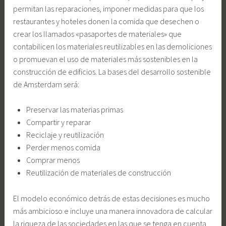
permitan las reparaciones, imponer medidas para que los
restaurantes y hoteles donen la comida que desechen o
crear los llamados «pasaportes de materiales» que
contabilicen los materiales reutilizables en las demoliciones
o promuevan el uso de materiales más sostenibles en la
construcción de edificios. La bases del desarrollo sostenible
de Amsterdam será:
Preservar las materias primas
Compartir y reparar
Reciclaje y reutilización
Perder menos comida
Comprar menos
Reutilización de materiales de construcción
El modelo económico detrás de estas decisiones es mucho
más ambicioso e incluye una manera innovadora de calcular
la riqueza de las sociedades en las que se tenga en cuenta