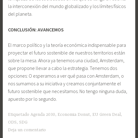
la interconexión del mundo globalizado y los límites físicos
del planeta.
CONCLUSIÓN: AVANCEMOS
El marco político y la teoría económica indispensable para
proyectar el futuro sostenible de nuestros territorios están
sobre la mesa. Ahora ya tenemos una ciudad, Amsterdam,
que propone llevar a cabo la estrategia. Tenemos dos
opciones: O esperamos a ver qué pasa con Amsterdam, o
nos sumamos a su iniciativa y creamos conjuntamente el
futuro sostenible que necesitamos. No tengo ninguna duda,
apuesto por lo segundo.
Etiquetado
Agenda 2030
,
Economia Donut
,
EU Green Deal
,
ODS
,
SDG
Deja un comentario