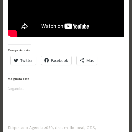
Comparte esto:
Twitter
Facebook
Más
Me gusta esto:
Cargando...
Etiquetado
Agenda 2030
,
desarrollo local
,
ODS
,