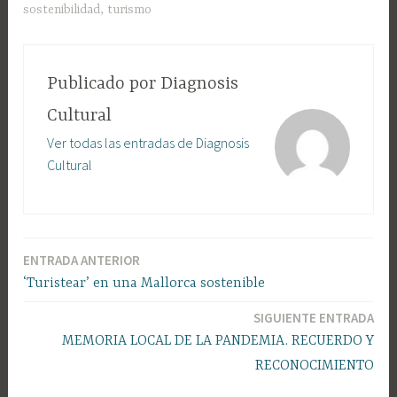
sostenibilidad
,
turismo
Publicado por
Diagnosis
Cultural
Ver todas las entradas de Diagnosis
Cultural
ENTRADA ANTERIOR
Navegación
‘Turistear’ en una Mallorca sostenible
SIGUIENTE ENTRADA
de
MEMORIA LOCAL DE LA PANDEMIA. RECUERDO Y
RECONOCIMIENTO
entradas