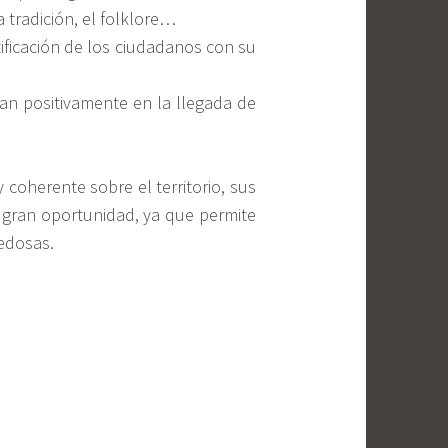
a tradición, el folklore…
tificación de los ciudadanos con su
dan positivamente en la llegada de
 coherente sobre el territorio, sus
a gran oportunidad, ya que permite
vedosas.