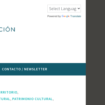
Powered by
Translate
CONTACTO / NEWSLETTER
,
ERRITORIO
,
,
LTURAL
PATRIMONIO CULTURAL