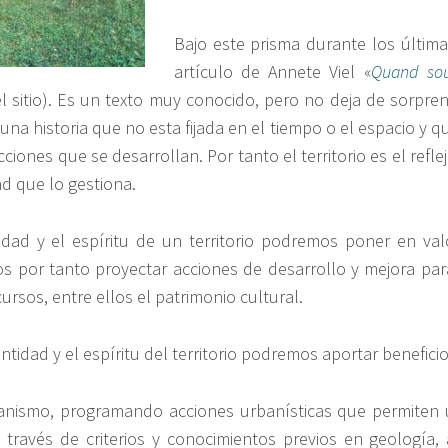
Bajo este prisma durante los últi
artículo de Annete Viel «
Quand souf
del sitio). Es un texto muy conocido, pero no deja de sorpren
 una historia que no esta fijada en el tiempo o el espacio y
acciones que se desarrollan. Por tanto el territorio es el ref
ad que lo gestiona.
idad y el espíritu de un territorio podremos poner en val
 por tanto proyectar acciones de desarrollo y mejora pa
ecursos, entre ellos el patrimonio cultural.
entidad y el espíritu del territorio podremos aportar benefic
banismo, programando acciones urbanísticas que permiten 
través de criterios y conocimientos previos en geología, a