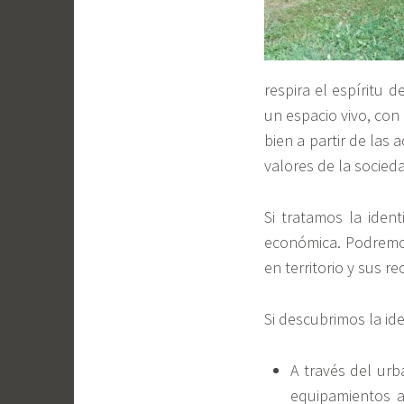
respira el espíritu 
un espacio vivo, con
bien a partir de las 
valores de la socied
Si tratamos la ident
económica. Podremos
en territorio y sus r
Si descubrimos la id
A través del ur
equipamientos a 