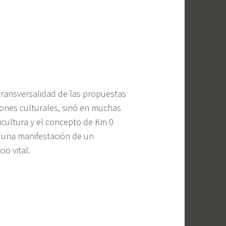
 transversalidad de las propuestas
iones culturales, sinó en muchas
ricultura y el concepto de Km 0
o una manifestación de un
o vital.