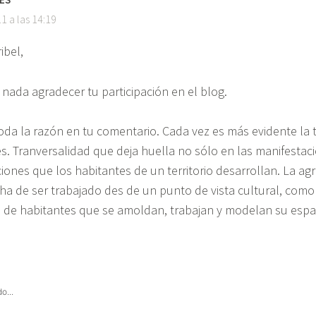
1 a las 14:19
ibel,
 nada agradecer tu participación en el blog.
toda la razón en tu comentario. Cada vez es más evidente la
es. Tranversalidad que deja huella no sólo en las manifestac
ciones que los habitantes de un territorio desarrollan. La ag
ha de ser trabajado des de un punto de vista cultural, com
 de habitantes que se amoldan, trabajan y modelan su espaci
o...