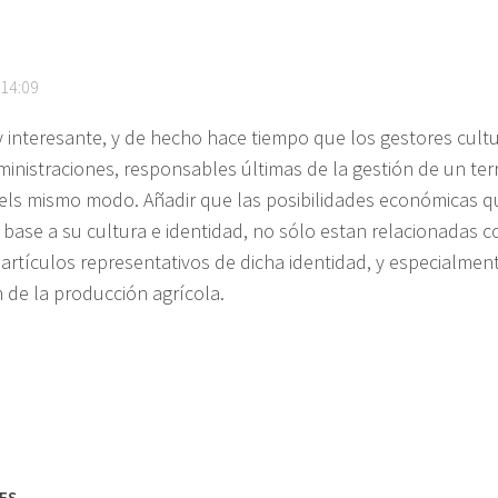
 14:09
interesante, y de hecho hace tiempo que los gestores cultur
inistraciones, responsables últimas de la gestión de un terri
dels mismo modo. Añadir que las posibilidades económicas que
n base a su cultura e identidad, no sólo estan relacionadas c
artículos representativos de dicha identidad, y especialmen
 de la producción agrícola.
ES