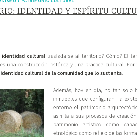
ANISMO Y PATRIMONIO CULTURAL
RIO: IDENTIDAD Y ESPÍRITU CULT
o
identidad cultural
trasladarse al territorio? Cómo? El te
es una construcción histórica y una práctica cultural. Por
a
identidad cultural de la comunidad que lo sustenta
.
Además, hoy en día, no tan solo h
inmuebles que configuran la existe
entorno el patrimonio arquitectónic
asimila a sus procesos de creación
patrimonio artístico como capac
etnológico como reflejo de las forma