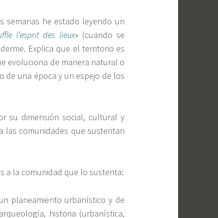
mas semanas he estado leyendo un
fle l’esprit des lieux
» (cuando se
derme. Explica que el territorio es
 que evoluciona de manera natural o
lejo de una época y un espejo de los
or su dimensión social, cultural y
ra las comunidades que sustentan
ios a la comunidad que lo sustenta:
un planeamiento urbanístico y de
rqueología, historia (urbanística,