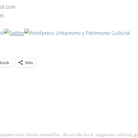
ral.com
es
Urbanismo y Patrimonio Cultural
ebook
Más
arquitectura
,
bienes inmuebles
,
desarrollo local
,
Diagnosis Cultural
,
ge