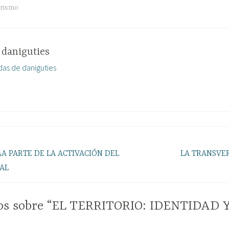
urismo
r
daniguties
das de daniguties
A PARTE DE LA ACTIVACIÓN DEL
LA TRANSVER
AL
os sobre “EL TERRITORIO: IDENTIDAD 