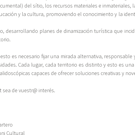
ocumental) del sítio, los recursos materiales e inmateriales, l
ducación y la cultura, promoviendo el conocimiento y la iden
o, desarrollando planes de dinamización turística que inci
torio.
esto es necesario fijar una mirada alternativa, responsable y
idades. Cada lugar, cada territorio es distinto y esto es un
alidoscópicas capaces de ofrecer soluciones creativas y no
 sea de vuestr@ interés.
artero
ni Cultural