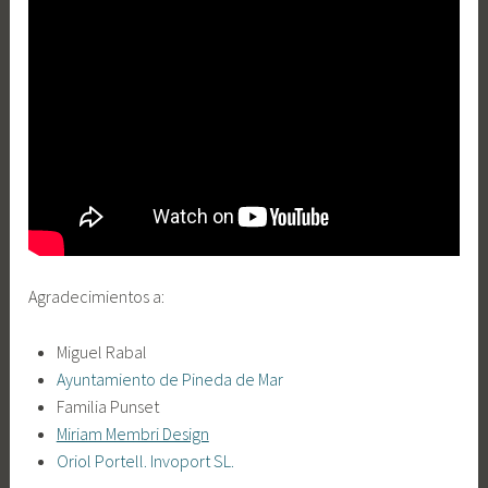
Agradecimientos a:
Miguel Rabal
Ayuntamiento de Pineda de Mar
Familia Punset
Miriam Membri Design
Oriol Portell. Invoport SL.