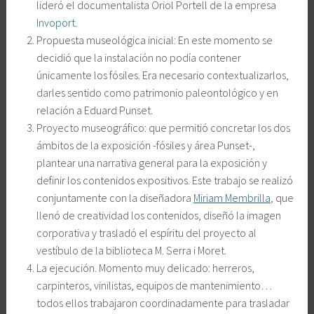
lideró el documentalista Oriol Portell de la empresa
Invoport.
Propuesta museológica inicial: En este momento se
decidió que la instalación no podía contener
únicamente los fósiles. Era necesario contextualizarlos,
darles sentido como patrimonio paleontológico y en
relación a Eduard Punset.
Proyecto museográfico: que permitió concretar los dos
ámbitos de la exposición -fósiles y área Punset-,
plantear una narrativa general para la exposición y
definir los contenidos expositivos. Este trabajo se realizó
conjuntamente con la diseñadora
Miriam Membrilla
, que
llenó de creatividad los contenidos, diseñó la imagen
corporativa y trasladó el espíritu del proyecto al
vestíbulo de la biblioteca M. Serra i Moret.
La ejecución. Momento muy delicado: herreros,
carpinteros, vinilistas, equipos de mantenimiento…
todos ellos trabajaron coordinadamente para trasladar