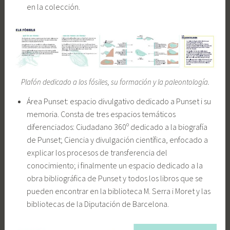
en la colección.
Plafón dedicado a los fósiles, su formación y la paleontología.
Área Punset: espacio divulgativo dedicado a Punset i su
memoria. Consta de tres espacios temáticos
diferenciados: Ciudadano 360º dedicado a la biografía
de Punset; Ciencia y divulgación científica, enfocado a
explicar los procesos de transferencia del
conocimiento; i finalmente un espacio dedicado a la
obra bibliográfica de Punset y todos los libros que se
pueden encontrar en la biblioteca M. Serra i Moret y las
bibliotecas de la Diputación de Barcelona.