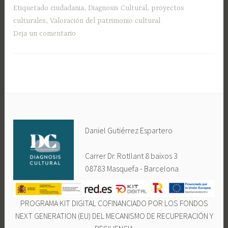
Etiquetado
ciudadania
,
Diagnosis Cultural
,
proyectos
culturales
,
Valoración del patrimonio cultural
Deja un comentario
Daniel Gutiérrez Espartero
Carrer Dr. Rotllant 8 baixos 3
08783 Masquefa - Barcelona
PROGRAMA KIT DIGITAL COFINANCIADO POR LOS FONDOS
NEXT GENERATION (EU) DEL MECANISMO DE RECUPERACIÓN Y