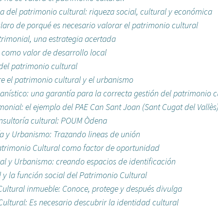
a del patrimonio cultural: riqueza social, cultural y económica
aro de porqué es necesario valorar el patrimonio cultural
trimonial, una estrategia acertada
l como valor de desarrollo local
del patrimonio cultural
re el patrimonio cultural y el urbanismo
nístico: una garantía para la correcta gestión del patrimonio c
monial: el ejemplo del PAE Can Sant Joan (Sant Cugat del Vallès
nsultoría cultural: POUM Òdena
ía y Urbanismo: Trazando lineas de unión
atrimonio Cultural como factor de oportunidad
al y Urbanismo: creando espacios de identificación
l y la función social del Patrimonio Cultural
Cultural inmueble: Conoce, protege y después divulga
ultural: Es necesario descubrir la identidad cultural