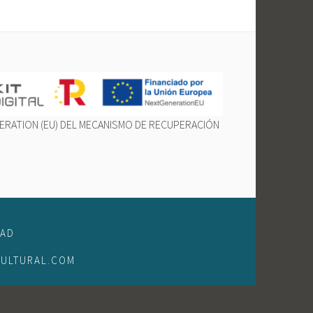
ERATION (EU) DEL MECANISMO DE RECUPERACIÓN
DAD
CULTURAL.COM