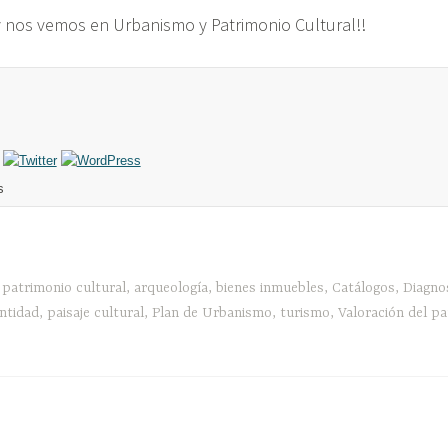
 nos vemos en Urbanismo y Patrimonio Cultural!!
s
 patrimonio cultural
,
arqueología
,
bienes inmuebles
,
Catálogos
,
Diagno
entidad
,
paisaje cultural
,
Plan de Urbanismo
,
turismo
,
Valoración del pa