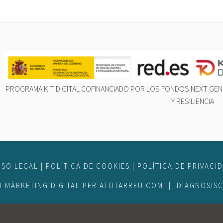
PROGRAMA KIT DIGITAL COFINANCIADO POR LOS FONDOS NEXT GEN
Y RESILIENCIA
ISO LEGAL
|
POLÍTICA DE COOKIES
|
POLÍTICA DE PRIVACI
I
MÀRKETING DIGITAL
PER
ATOTARREU.COM
|
DIAGNOSIS