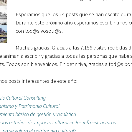
Esperamos que los 24 posts que se han escrito dura
Durante este próximo año esperamos escribir unos
con tod@s vosotr@s.
Muchas gracias! Gracias a las 7.156 visitas recibidas
e animan a escribir y gracias a todas las personas que habé
. Todos son bienvenidos. En definitiva, gracias a tod@s por 
os posts interesantes de este año:
sis Cultural Consulting
anismo y Patrimonio Cultural
amienta básica de gestión urbanística
 los estudios de impacto cultural en las infraestructuras
no se valora el patrimonio cultural?