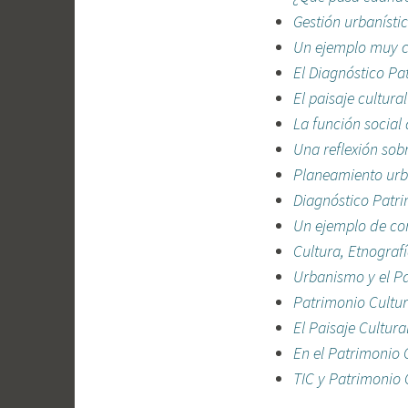
Gestión urbanístic
Un ejemplo muy cl
El Diagnóstico Pa
El paisaje cultura
La función social 
Una reflexión sob
Planeamiento urba
Diagnóstico Patri
Un ejemplo de co
Cultura, Etnograf
Urbanismo y el P
Patrimonio Cultur
El Paisaje Cultura
En el Patrimonio 
TIC y Patrimonio C