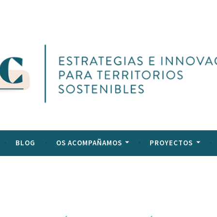
l
ltural
BLOG
OS ACOMPAÑAMOS
PROYECTOS