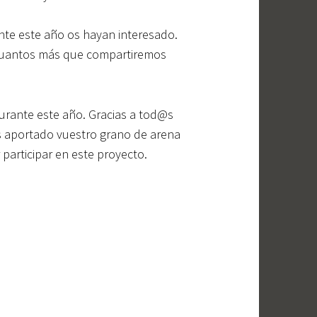
nte este año os hayan interesado.
 cuantos más que compartiremos
 durante este año. Gracias a tod@s
is aportado vuestro grano de arena
participar en este proyecto.