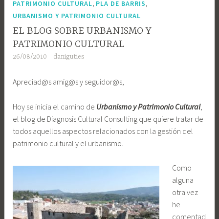
,
,
PATRIMONIO CULTURAL
PLA DE BARRIS
URBANISMO Y PATRIMONIO CULTURAL
EL BLOG SOBRE URBANISMO Y
PATRIMONIO CULTURAL
26/08/2010
daniguties
Apreciad@s amig@s y seguidor@s,
Hoy se inicia el camino de
Urbanismo y Patrimonio Cultural
,
el blog de Diagnosis Cultural Consulting que quiere tratar de
todos aquellos aspectos relacionados con la gestión del
patrimonio cultural y el urbanismo.
Como
alguna
otra vez
he
comentad