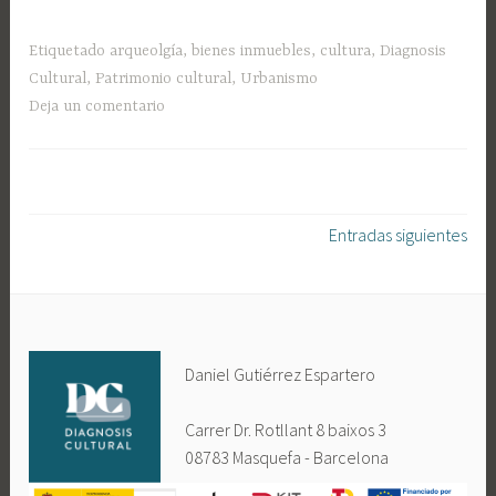
Etiquetado
arqueolgía
,
bienes inmuebles
,
cultura
,
Diagnosis
Cultural
,
Patrimonio cultural
,
Urbanismo
Deja un comentario
Navegación
Entradas siguientes
de
entradas
Daniel Gutiérrez Espartero
Carrer Dr. Rotllant 8 baixos 3
08783 Masquefa - Barcelona